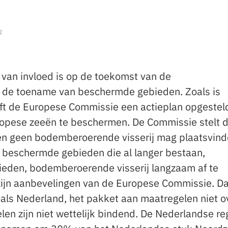
va
 van invloed is op de toekomst van de
s de toename van beschermde gebieden. Zoals is
eft de Europese Commissie een actieplan opgestel
opese zeeën te beschermen. De Commissie stelt d
 geen bodemberoerende visserij mag plaatsvind
 beschermde gebieden die al langer bestaan,
eden, bodemberoerende visserij langzaam af te
ijn aanbevelingen van de Europese Commissie. Da
oals Nederland, het pakket aan maatregelen niet o
en zijn niet wettelijk bindend. De Nederlandse re