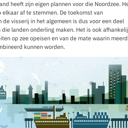
land heeft zijn eigen plannen voor die Noordzee. He
p elkaar af te stemmen. De toekomst van
de visserij in het algemeen is dus voor een deel
 die landen onderling maken. Het is ook afhankeli
teiten op zee opeisen en van de mate waarin meer
ombineerd kunnen worden.