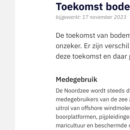
Toekomst bode
bijgewerkt: 17 november 2023
De toekomst van bodem
onzeker. Er zijn verschi
deze toekomst en daar g
Medegebruik
De Noordzee wordt steeds dru
medegebruikers van de zee z
uitrol van offshore windmol
boorplatformen, pijpleidin
maricultuur en beschermde 