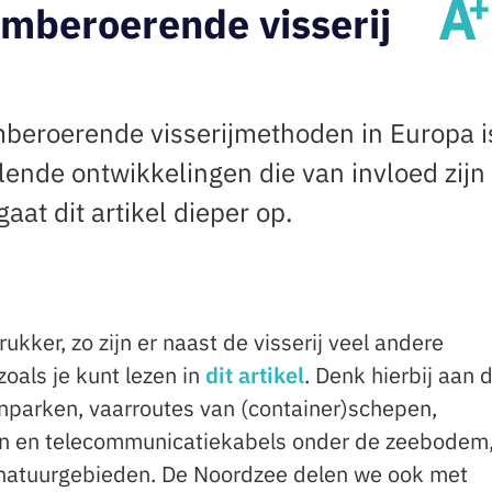
mberoerende visserij
beroerende visserijmethoden in Europa i
llende ontwikkelingen die van invloed zijn
aat dit artikel dieper op.
kker, zo zijn er naast de visserij veel andere
oals je kunt lezen in
dit artikel
. Denk hierbij aan 
enparken, vaarroutes van (container)schepen,
gen en telecommunicatiekabels onder de zeebodem
natuurgebieden. De Noordzee delen we ook met