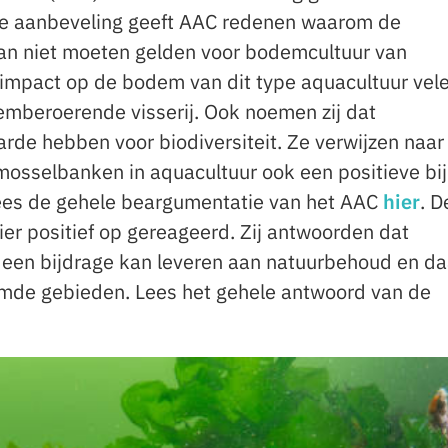
e aanbeveling geeft AAC redenen waarom de
lan niet moeten gelden voor bodemcultuur van
 impact op de bodem van dit type aquacultuur vel
mberoerende visserij. Ook noemen zij dat
de hebben voor biodiversiteit. Ze verwijzen naar
 mosselbanken in aquacultuur ook een positieve bi
 Lees de gehele beargumentatie van het AAC
hier
. D
er positief op gereageerd. Zij antwoorden dat
een bijdrage kan leveren aan natuurbehoud en d
rmde gebieden. Lees het gehele antwoord van de