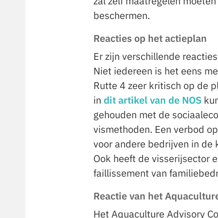
zal zelf maatregelen moete
beschermen.
Reacties op het actieplan
Er zijn verschillende react
Niet iedereen is het eens m
Rutte 4 zeer kritisch op de 
in
dit artikel van de NOS
kun
gehouden met de sociaalec
vismethoden. Een verbod op 
voor andere bedrijven in de 
Ook heeft de visserijsector e
faillissement van familiebed
Reactie van het Aquacultur
Het Aquaculture Advisory Co