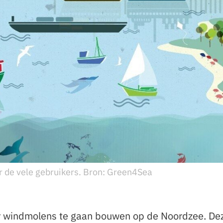
r de vele gebruikers. Bron: Green4Sea
er windmolens te gaan bouwen op de Noordzee. De