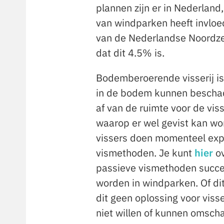
plannen zijn er in Nederlan
van windparken heeft invlo
van de Nederlandse Noordze
dat dit 4.5% is.
Bodemberoerende visserij is
in de bodem kunnen beschadi
af van de ruimte voor de vis
waarop er wel gevist kan w
vissers doen momenteel exp
vismethoden. Je kunt
hier
ov
passieve vismethoden succesv
worden in windparken. Of dit
dit geen oplossing voor vis
niet willen of kunnen omsch