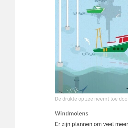
De drukte op zee neemt toe doo
Windmolens
Er zijn plannen om veel me