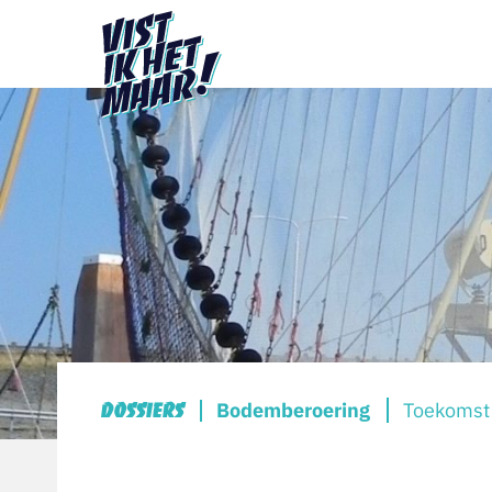
Bodemberoering
Toekomst
Dossiers