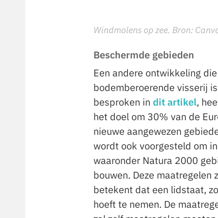
Windmolens op zee. Bron: Can
Beschermde gebieden
Een andere ontwikkeling die
bodemberoerende visserij i
besproken in
dit artikel
, he
het doel om 30% van de Eur
nieuwe aangewezen gebieden
wordt ook voorgesteld om in
waaronder Natura 2000 gebi
bouwen. Deze maatregelen z
betekent dat een lidstaat, z
hoeft te nemen. De maatregel