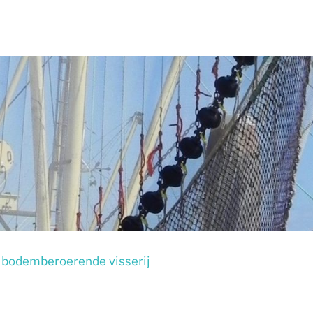
 bodemberoerende visserij