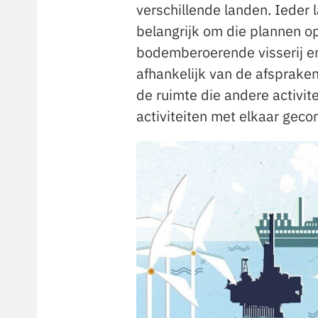
verschillende landen. Ieder 
belangrijk om die plannen o
bodemberoerende visserij en 
afhankelijk van de afspraken
de ruimte die andere activi
activiteiten met elkaar gec