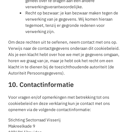
geheel over te dragen aan een andere
verwerkingsverantwoordelijke.
Recht op bezwaar: je kan bezwaar maken tegen de
verwerking van je gegevens. Wij komen hieraan
tegemoet, tenzij er gegronde redenen voor
verwerking zijn.
Om deze rechten uit te oefenen, neem contact met ons op.
Verwijs naar de contactgegevens onderaan dit cookiebeleid.
Als je een klacht hebt over hoe we met je gegevens omgaan,
horen we graag van je, maar je hebt ook het recht om een
klacht in te dienen bij de toezichthoudende autoriteit (de
Autoriteit Persoonsgegevens).
10. Contactinformatie
Voor vragen en/of opmerkingen met betrekking tot ons
cookiebeleid en deze verklaring kun je contact met ons
opnemen via de volgende contactinformatie:
Stichting Sectorraad Visserij
Makreelkade 9