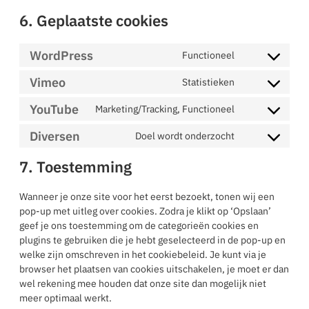
6. Geplaatste cookies
WordPress
Functioneel
Consent to ser
Vimeo
Statistieken
Consent to ser
YouTube
Marketing/Tracking, Functioneel
Consent to ser
Diversen
Doel wordt onderzocht
Consent to ser
7. Toestemming
Wanneer je onze site voor het eerst bezoekt, tonen wij een
pop-up met uitleg over cookies. Zodra je klikt op ‘Opslaan’
geef je ons toestemming om de categorieën cookies en
plugins te gebruiken die je hebt geselecteerd in de pop-up en
welke zijn omschreven in het cookiebeleid. Je kunt via je
browser het plaatsen van cookies uitschakelen, je moet er dan
wel rekening mee houden dat onze site dan mogelijk niet
meer optimaal werkt.