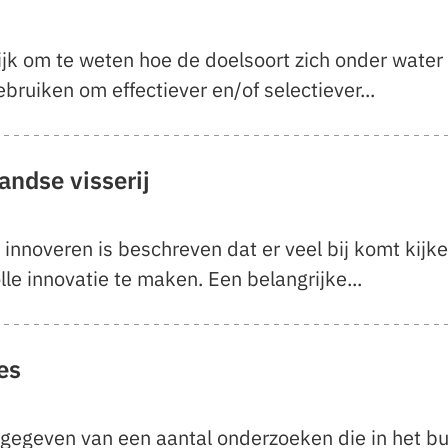
ijk om te weten hoe de doelsoort zich onder water 
ebruiken om effectiever en/of selectiever...
andse visserij
n innoveren is beschreven dat er veel bij komt kij
le innovatie te maken. Een belangrijke...
es
t gegeven van een aantal onderzoeken die in het bu