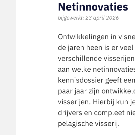
Netinnovaties
bijgewerkt: 23 april 2026
Ontwikkelingen in visnet
de jaren heen is er vee
verschillende visserijen
aan welke netinnovatie
kennisdossier geeft een
paar jaar zijn ontwikke
visserijen. Hierbij kun
drijvers en compleet n
pelagische visserij.