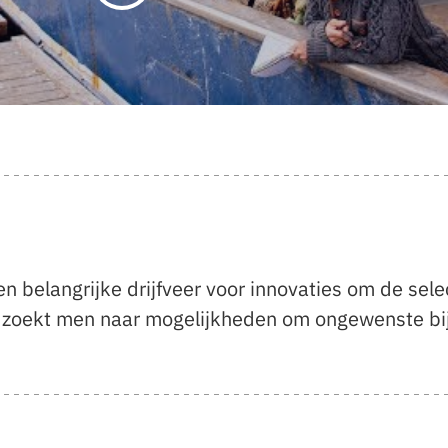
 belangrijke drijfveer voor innovaties om de select
n zoekt men naar mogelijkheden om ongewenste bij