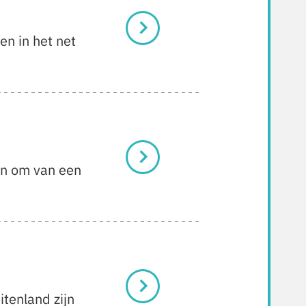
en in het net
ken om van een
itenland zijn