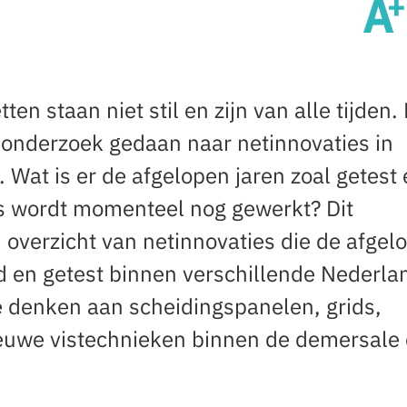
ten staan niet stil en zijn van alle tijden.
l onderzoek gedaan naar netinnovaties in
. Wat is er de afgelopen jaren zoal getest
s wordt momenteel nog gewerkt? Dit
 overzicht van netinnovaties die de afgel
ld en getest binnen verschillende Nederla
 je denken aan scheidingspanelen, grids,
ieuwe vistechnieken binnen de demersale