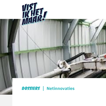
Netinnovaties
Dossiers