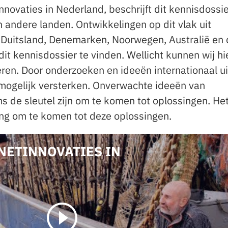
nnovaties in Nederland, beschrijft dit kennisdossi
 andere landen. Ontwikkelingen op dit vlak uit
 Duitsland, Denemarken, Noorwegen, Australië en
dit kennisdossier te vinden. Wellicht kunnen wij h
eren. Door onderzoeken en ideeën internationaal ui
mogelijk versterken. Onverwachte ideeën van
 de sleutel zijn om te komen tot oplossingen. He
ang om te komen tot deze oplossingen.
 NETINNOVATIES IN