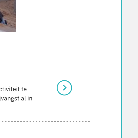
iviteit te
vangst al in