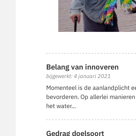
Belang van innoveren
bijgewerkt: 4 januari 2021
Momenteel is de aanlandplicht een
bevorderen. Op allerlei maniere
het water...
Gedrag doelsoort