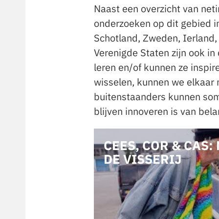
Naast een overzicht van neti
onderzoeken op dit gebied in
Schotland, Zweden, Ierland,
Verenigde Staten zijn ook in 
leren en/of kunnen ze inspir
wisselen, kunnen we elkaar 
buitenstaanders kunnen soms
blijven innoveren is van bel
CEES, COR & CAS:
DE VISSERIJ