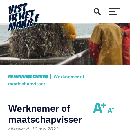
Werknemer of
Bemanningszaken
maatschapvisser
Werknemer of
maatschapvisser
bijgewerkt: 10 mei 2023