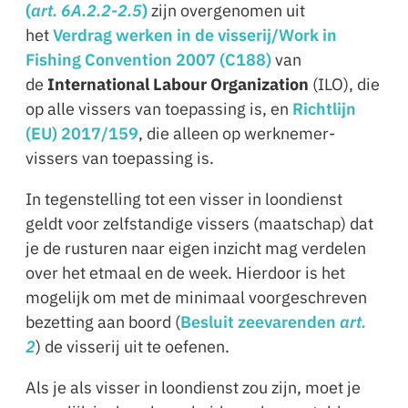
(
art. 6A.2.2-2.5
)
zijn overgenomen uit
het
Verdrag werken in de visserij/Work in
Fishing Convention 2007 (C188)
van
de
International Labour Organization
(ILO), die
op alle vissers van toepassing is, en
Richtlijn
(EU) 2017/159
, die alleen op werknemer-
vissers van toepassing is.
In tegenstelling tot een visser in loondienst
geldt voor zelfstandige vissers (maatschap) dat
je de rusturen naar eigen inzicht mag verdelen
over het etmaal en de week. Hierdoor is het
mogelijk om met de minimaal voorgeschreven
bezetting aan boord (
Besluit zeevarenden
art.
2
) de visserij uit te oefenen.
Als je als visser in loondienst zou zijn, moet je