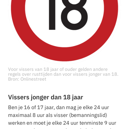
Voor vissers van 18 jaar of ouder gelden andere
regels over rusttijden dan voor vissers jonger van 18.
Bron: Onlinestreet
Vissers jonger dan 18 jaar
Ben je 16 of 17 jaar, dan mag je elke 24 uur
maximaal 8 uur als visser (bemanningslid)
werken en moet je elke 24 uur tenminste 9 uur