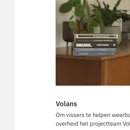
Volans
Om vissers te helpen weerbaa
overheid het projectteam Vol