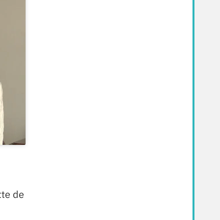
tte de