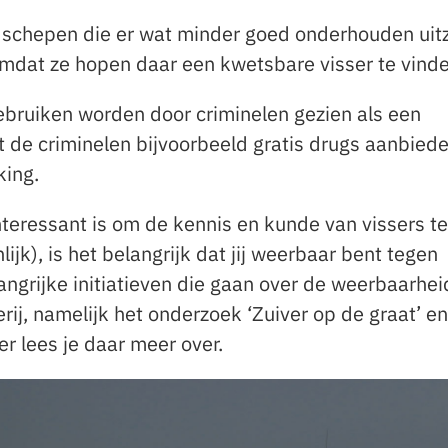
 schepen die er wat minder goed onderhouden uitz
omdat ze hopen daar een kwetsbare visser te vind
gebruiken worden door criminelen gezien als een
 de criminelen bijvoorbeeld gratis drugs aanbiede
king.
teressant is om de kennis en kunde van vissers te
ijk), is het belangrijk dat jij weerbaar bent tegen
elangrijke initiatieven die gaan over de weerbaarhei
serij, namelijk het onderzoek ‘Zuiver op de graat’ en
r lees je daar meer over.