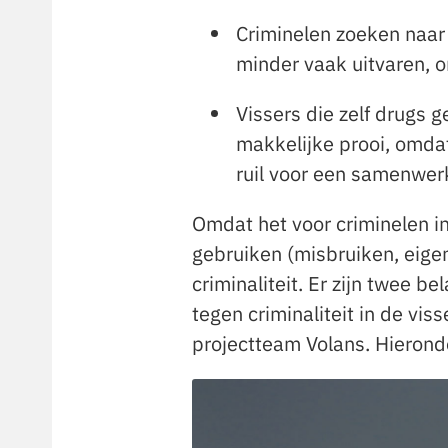
Criminelen zoeken naar
minder vaak uitvaren, 
Vissers die zelf drugs 
makkelijke prooi, omdat
ruil voor een samenwer
Omdat het voor criminelen in
gebruiken (misbruiken, eigenl
criminaliteit. Er zijn twee b
tegen criminaliteit in de vis
projectteam Volans. Hieronde