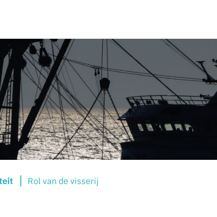
teit
Rol van de visserij