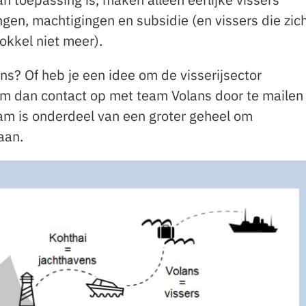
en, machtigingen en subsidie (en vissers die zic
kkel niet meer).
s? Of heb je een idee om de visserijsector
 dan contact op met team Volans door te mailen
eam is onderdeel van een groter geheel om
aan.