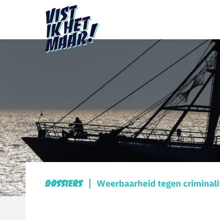
Weerbaarheid tegen criminali
Dossiers