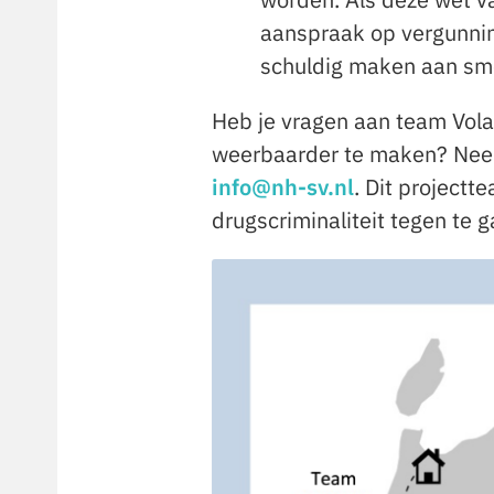
aanspraak op vergunning
schuldig maken aan smo
Heb je vragen aan team Volan
weerbaarder te maken? Neem
info@nh-sv.nl
. Dit projectt
drugscriminaliteit tegen te g