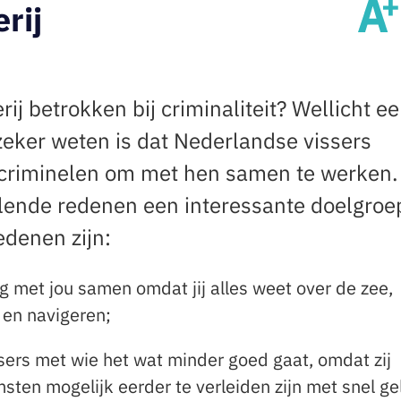
rij
ij betrokken bij criminaliteit? Wellicht e
zeker weten is dat Nederlandse vissers
criminelen om met hen samen te werken.
llende redenen een interessante doelgroe
edenen zijn:
 met jou samen omdat jij alles weet over de zee,
 en navigeren;
ssers met wie het wat minder goed gaat, omdat zij
en mogelijk eerder te verleiden zijn met snel ge