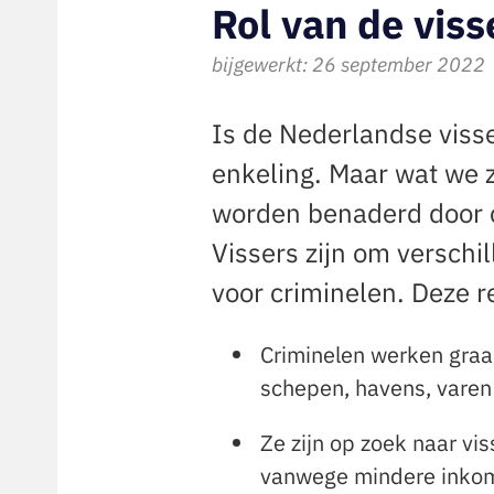
Rol van de visse
bijgewerkt: 26 september 2022
Is de Nederlandse visser
enkeling. Maar wat we 
worden benaderd door 
Vissers zijn om verschi
voor criminelen. Deze r
Criminelen werken graag
schepen, havens, varen
Ze zijn op zoek naar vi
vanwege mindere inkomst