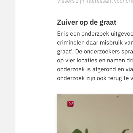
Vissers zijn interessant voor cr
Zuiver op de graat
Er is een onderzoek uitgevo
criminelen daar misbruik va
graat’. De onderzoekers sp
op vier locaties en namen dri
onderzoek is afgerond en vi
onderzoek zijn ook terug te 