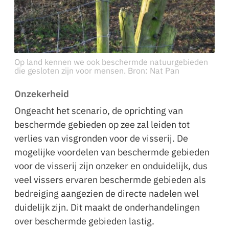
Op land kennen we ook beschermde natuurgebieden
die gesloten zijn voor mensen. Bron: Nat Pan
Onzekerheid
Ongeacht het scenario, de oprichting van
beschermde gebieden op zee zal leiden tot
verlies van visgronden voor de visserij. De
mogelijke voordelen van beschermde gebieden
voor de visserij zijn onzeker en onduidelijk, dus
veel vissers ervaren beschermde gebieden als
bedreiging aangezien de directe nadelen wel
duidelijk zijn. Dit maakt de onderhandelingen
over beschermde gebieden lastig.