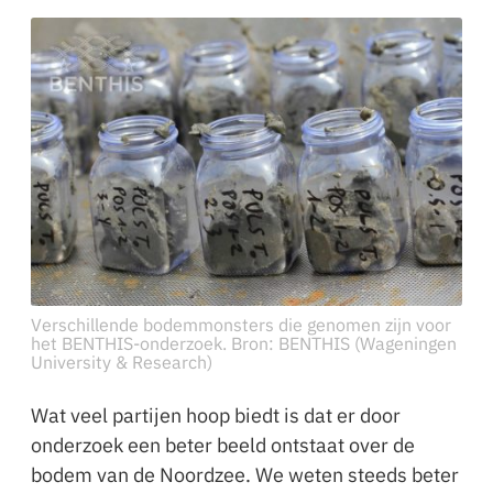
Verschillende bodemmonsters die genomen zijn voor
het BENTHIS-onderzoek. Bron: BENTHIS (Wageningen
University & Research)
Wat veel partijen hoop biedt is dat er door
onderzoek een beter beeld ontstaat over de
bodem van de Noordzee. We weten steeds beter