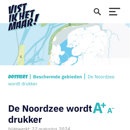
Beschermde gebieden
De Noordzee
Dossiers
wordt drukker
De Noordzee wordt
drukker
bijgewerkt: 22 augustus 2024