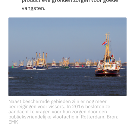
vangsten.
Naast beschermde gebieden zijn er nog meer
bedreigingen voor vissers. In 2016 besloten ze
aandacht te vragen voor hun zorgen door een
publieksvriendelijke vlootactie in Rotterdam. Bron:
EMK