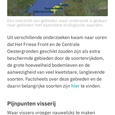
Een overzicht van gebieden waar onderzoek is gedaan
naar gebieden met bijzondere ecologische waarden.
Uit verschillende onderzoeken kwam naar voren
dat Het Friese Front en de Centrale
Oestergronden geschikt zouden zijn als extra
beschermde gebieden door de soortenrijkdom,
de grote hoeveelheid bodemleven en de
aanwezigheid van veel kwetsbare, langlevende
soorten. Factsheets over deze gebieden en de
daarin belangrijke soorten zijn
hier
te vinden.
Pijnpunten visserij
Waar vissers vroeger nauwelijks te maken