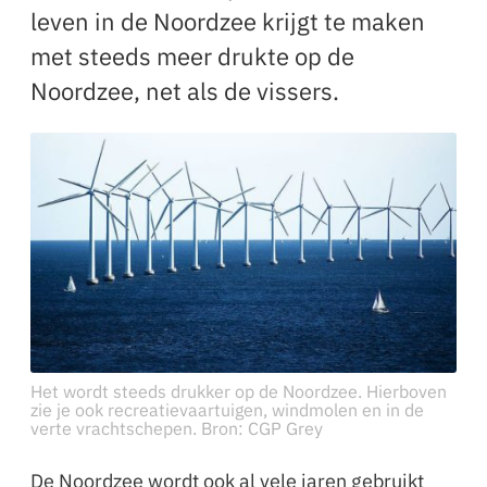
leven in de Noordzee krijgt te maken
met steeds meer drukte op de
Noordzee, net als de vissers.
Het wordt steeds drukker op de Noordzee. Hierboven
zie je ook recreatievaartuigen, windmolen en in de
verte vrachtschepen. Bron: CGP Grey
De Noordzee wordt ook al vele jaren gebruikt