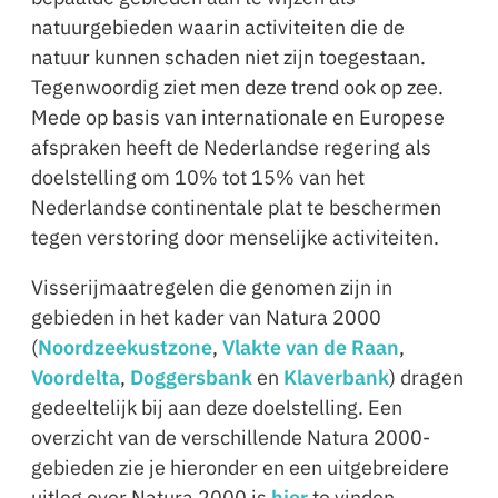
natuurgebieden waarin activiteiten die de
natuur kunnen schaden niet zijn toegestaan.
Tegenwoordig ziet men deze trend ook op zee.
Mede op basis van internationale en Europese
afspraken heeft de Nederlandse regering als
doelstelling om 10% tot 15% van het
Nederlandse continentale plat te beschermen
tegen verstoring door menselijke activiteiten.
Visserijmaatregelen die genomen zijn in
gebieden in het kader van Natura 2000
(
Noordzeekustzone
,
Vlakte van de Raan
,
Voordelta
,
Doggersbank
en
Klaverbank
) dragen
gedeeltelijk bij aan deze doelstelling. Een
overzicht van de verschillende Natura 2000-
gebieden zie je hieronder en een uitgebreidere
uitleg over Natura 2000 is
hier
te vinden.