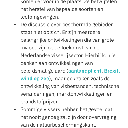
komen er voor in de plaats. Ze betwijfelen
het herstel van bepaalde soorten en
leefomgevingen.
De discussie over beschermde gebieden
staat niet op zich. Er zijn meerdere
belangrijke ontwikkelingen die van grote
invloed zijn op de toekomst van de
Nederlandse visserijsector. Hierbij kun je
denken aan ontwikkelingen van
beleidsmatige aard (
aanlandplicht
,
Brexit,
wind op zee
), maar ook zaken zoals de
ontwikkeling van visbestanden, technische
veranderingen, marktontwikkelingen en
brandstofprijzen.
Sommige vissers hebben het gevoel dat
het nooit genoeg zal zijn door overvraging
van de natuurbeschermingskant.