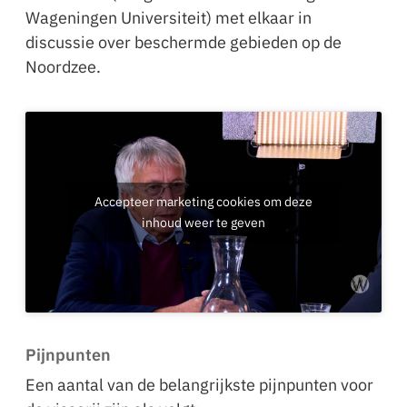
Wageningen Universiteit) met elkaar in
discussie over beschermde gebieden op de
Noordzee.
Accepteer marketing cookies om deze
inhoud weer te geven
Pijnpunten
Een aantal van de belangrijkste pijnpunten voor