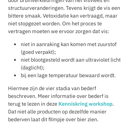
door bruinverkleuringen van het visvlees en
structuurveranderingen. Tevens krijgt de vis een
bittere smaak. Vetoxidatie kan vertraagd, maar
niet stopgezet worden. Om het proces te
vertragen moeten we ervoor zorgen dat vis:
niet in aanraking kan komen met zuurstof
(goed verpakt);
niet blootgesteld wordt aan ultraviolet licht
(daglicht);
bij een lage temperatuur bewaard wordt.
Hiermee zijn de vier stadia van bederf
beschreven. Meer informatie over bederf is
terug te lezen in deze
Kenniskring workshop
.
Dat niet alle producten op dezelfde manier
bederven laat dit filmpje over bier zien.