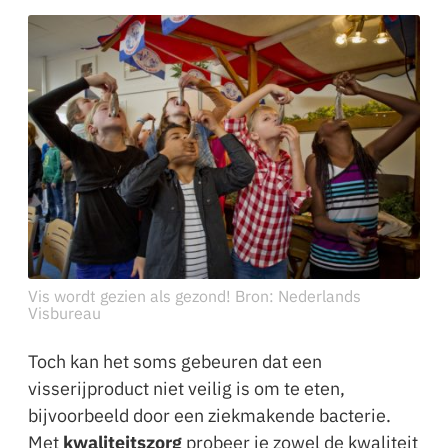
Vis wordt gezien als gezond! Bron: Nederlands
Visbureau
Toch kan het soms gebeuren dat een
visserijproduct niet veilig is om te eten,
bijvoorbeeld door een ziekmakende bacterie.
Met
kwaliteitszorg
probeer je zowel de kwaliteit