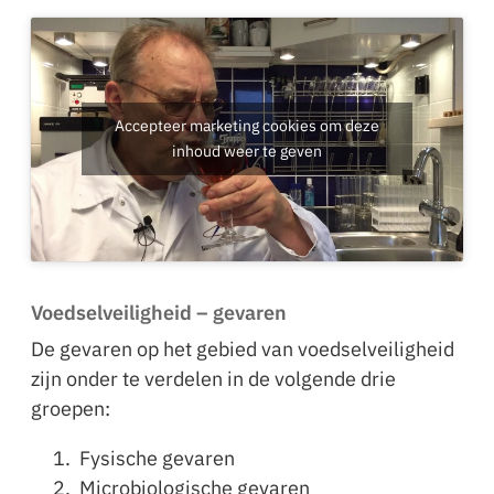
Accepteer marketing cookies om deze
inhoud weer te geven
Voedselveiligheid – gevaren
De gevaren op het gebied van voedselveiligheid
zijn onder te verdelen in de volgende drie
groepen:
Fysische gevaren
Microbiologische gevaren