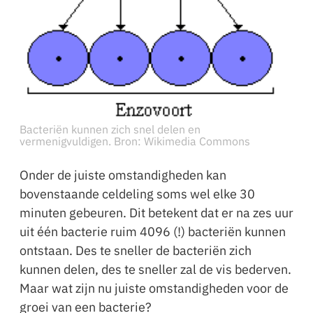
Bacteriën kunnen zich snel delen en
vermenigvuldigen. Bron: Wikimedia Commons
Onder de juiste omstandigheden kan
bovenstaande celdeling soms wel elke 30
minuten gebeuren. Dit betekent dat er na zes uur
uit één bacterie ruim 4096 (!) bacteriën kunnen
ontstaan. Des te sneller de bacteriën zich
kunnen delen, des te sneller zal de vis bederven.
Maar wat zijn nu juiste omstandigheden voor de
groei van een bacterie?