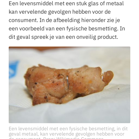
Een levensmiddel met een stuk glas of metaal
kan vervelende gevolgen hebben voor de
consument. In de afbeelding hieronder zie je
een voorbeeld van een fysische besmetting. In
dit geval spreek je van een onveilig product.
Een levensmiddel met een fysische besmetting, in dit
geval metaal, kan vervelende gevolgen hebben voor
de consument. Bron: Wikimedia Commons