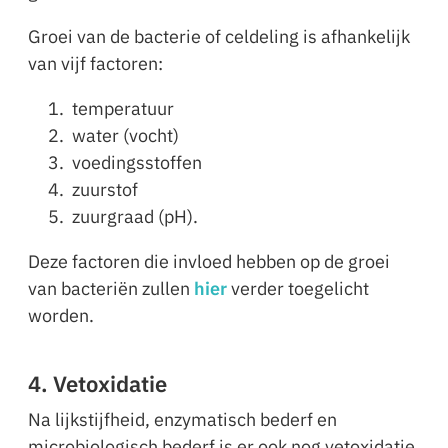
Groei van de bacterie of celdeling is afhankelijk
van vijf factoren:
temperatuur
water (vocht)
voedingsstoffen
zuurstof
zuurgraad (pH).
Deze factoren die invloed hebben op de groei
van bacteriën zullen
hier
verder toegelicht
worden.
4. Vetoxidatie
Na lijkstijfheid, enzymatisch bederf en
microbiologisch bederf is er ook nog vetoxidatie