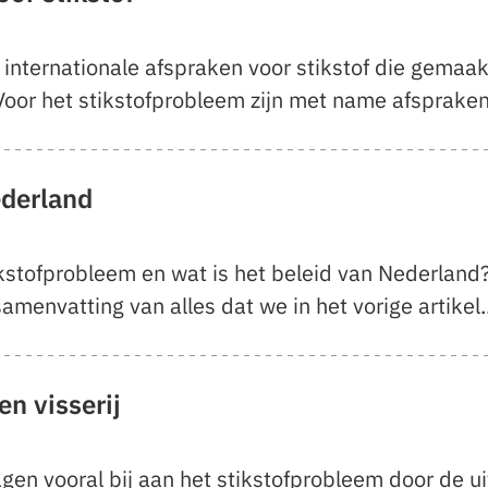
nternationale afspraken voor stikstof die gemaakt
Voor het stikstofprobleem zijn met name afspraken 
ederland
stofprobleem en wat is het beleid van Nederland
amenvatting van alles dat we in het vorige artikel..
en visserij
gen vooral bij aan het stikstofprobleem door de ui