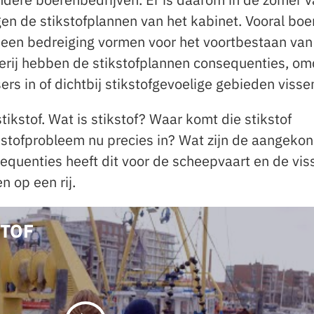
en de stikstofplannen van het kabinet. Vooral boe
 een bedreiging vormen voor het voortbestaan van
serij hebben de stikstofplannen consequenties, om
rs in of dichtbij stikstofgevoelige gebieden visse
tikstof. Wat is stikstof? Waar komt die stikstof
stofprobleem nu precies in? Wat zijn de aangeko
quenties heeft dit voor de scheepvaart en de viss
n op een rij.
STOF