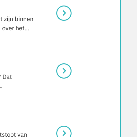
 zijn binnen
over het...
? Dat
.
tstoot van