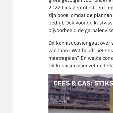
2022 flink geprotesteerd teg
zijn boos, omdat de plannen
bedrijf. Ook voor de kustvis
bijvoorbeeld de garnalenvisse
Dit kennisdossier gaat over s
vandaan? Wat houdt het stik
maatregelen? En welke conse
Dit kennisdossier zet de feite
CEES & CAS: STIK