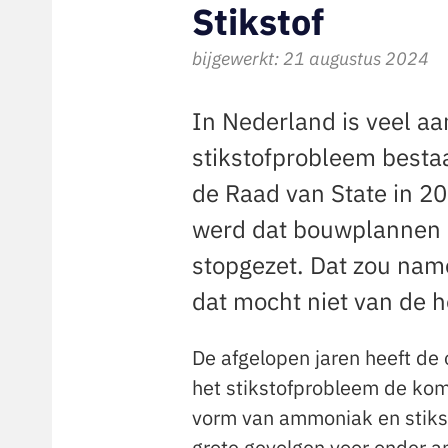
Stikstof
bijgewerkt: 21 augustus 2024
In Nederland is veel aa
stikstofprobleem bestaa
de Raad van State in 20
werd dat bouwplannen 
stopgezet. Dat zou name
dat mocht niet van de 
De afgelopen jaren heeft de
het stikstofprobleem de kome
vorm van ammoniak en stik
grote gevolgen voor onder a