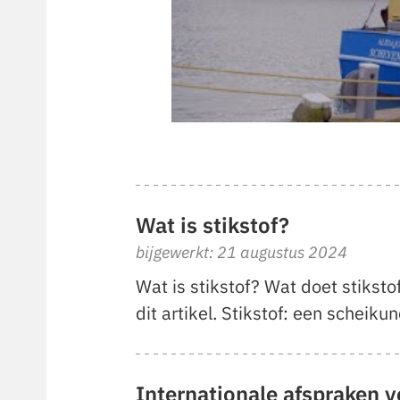
Wat is stikstof?
bijgewerkt: 21 augustus 2024
Wat is stikstof? Wat doet stikst
dit artikel. Stikstof: een scheik
Internationale afspraken v