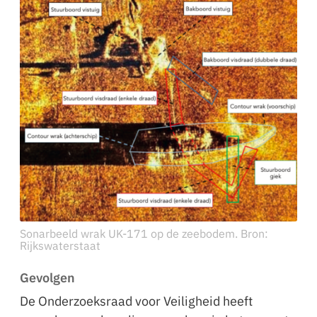
Sonarbeeld wrak UK-171 op de zeebodem. Bron:
Rijkswaterstaat
Gevolgen
De Onderzoeksraad voor Veiligheid heeft