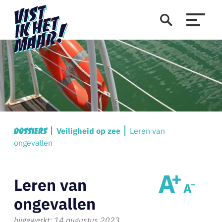
Veiligheid op zee
Leren van
Dossiers
ongevallen
Leren van
ongevallen
bijgewerkt: 14 augustus 2023