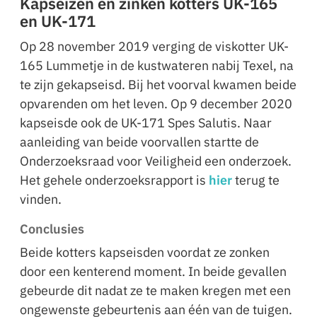
Kapseizen en zinken kotters UK-165
en UK-171
Op 28 november 2019 verging de viskotter UK-
165 Lummetje in de kustwateren nabij Texel, na
te zijn gekapseisd. Bij het voorval kwamen beide
opvarenden om het leven. Op 9 december 2020
kapseisde ook de UK-171 Spes Salutis. Naar
aanleiding van beide voorvallen startte de
Onderzoeksraad voor Veiligheid een onderzoek.
Het gehele onderzoeksrapport is
hier
terug te
vinden.
Conclusies
Beide kotters kapseisden voordat ze zonken
door een kenterend moment. In beide gevallen
gebeurde dit nadat ze te maken kregen met een
ongewenste gebeurtenis aan één van de tuigen.