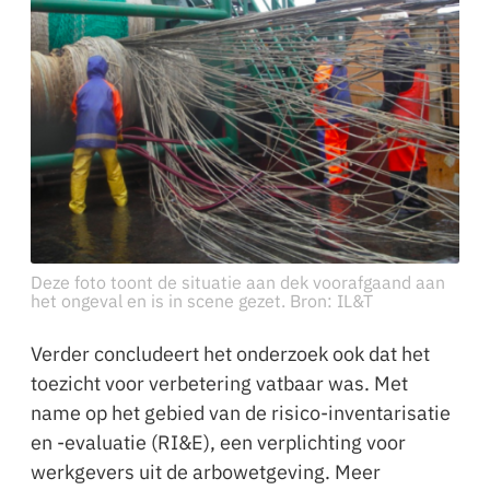
Deze foto toont de situatie aan dek voorafgaand aan
het ongeval en is in scene gezet. Bron: IL&T
Verder concludeert het onderzoek ook dat het
toezicht voor verbetering vatbaar was. Met
name op het gebied van de risico-inventarisatie
en -evaluatie (RI&E), een verplichting voor
werkgevers uit de arbowetgeving. Meer