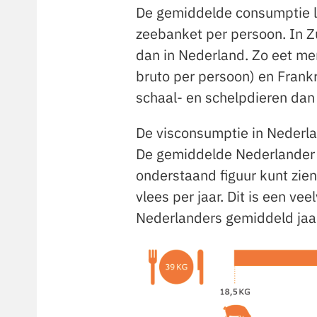
De gemiddelde consumptie li
zeebanket per persoon. In Z
dan in Nederland. Zo eet men
bruto per persoon) en Frankr
schaal- en schelpdieren dan
De visconsumptie in Nederlan
De gemiddelde Nederlander ee
onderstaand figuur kunt zien
vlees per jaar. Dit is een ve
Nederlanders gemiddeld jaar