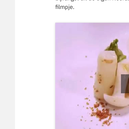
filmpje.