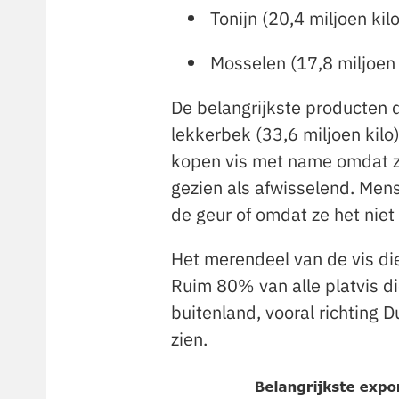
Tonijn (20,4 miljoen kil
Mosselen (17,8 miljoen 
De belangrijkste producten q
lekkerbek (33,6 miljoen kilo)
kopen vis met name omdat ze
gezien als afwisselend. Mens
de geur of omdat ze het niet
Het merendeel van de vis di
Ruim 80% van alle platvis d
buitenland, vooral richting D
zien.