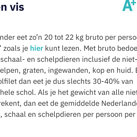
n vis
der eet zo’n 20 tot 22 kg bruto per pers
’ zoals je
hier
kunt lezen. Met bruto bedo
 schaal- en schelpdieren inclusief de niet
elpen, graten, ingewanden, kop en huid. 
olfilet dan eet je dus slechts 30-40% van
ele schol. Als je het gewicht van alle nie
rekent, dan eet de gemiddelde Nederland
s, schaal en schelpdieren per persoon per 