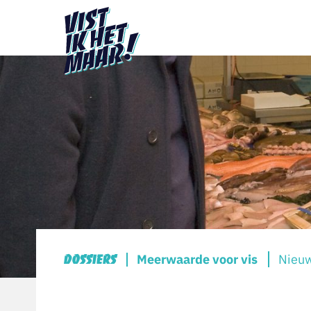
Meerwaarde voor vis
Nieuw
Dossiers