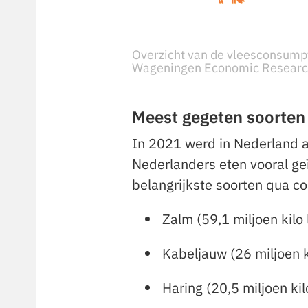
Overzicht van de vleesconsumpti
Wageningen Economic Research 
Meest gegeten soorten
In 2021 werd in Nederland a
Nederlanders eten vooral geï
belangrijkste soorten qua co
Zalm (59,1 miljoen kilo
Kabeljauw (26 miljoen k
Haring (20,5 miljoen ki