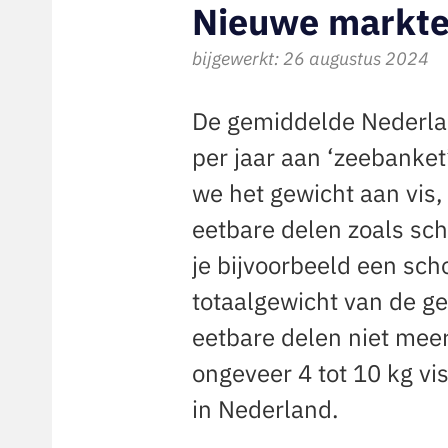
Nieuwe markte
bijgewerkt: 26 augustus 2024
De gemiddelde Nederlan
per jaar aan ‘zeebanket
we het gewicht aan vis,
eetbare delen zoals sch
je bijvoorbeeld een sch
totaalgewicht van de geh
eetbare delen niet mee
ongeveer 4 tot 10 kg vi
in Nederland.