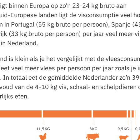
gt binnen Europa op zo’n 23-24 kg bruto aan
uid-Europese landen ligt de visconsumptie veel h
 in Portugal (55 kg bruto per persoon), Spanje (4
ijk (33 kg bruto per persoon) per jaar veel meer vi
 in Nederland.
d is klein als je het vergelijkt met de vleesconsu
t veel meer vlees per persoon per jaar zoals je i
. In totaal eet de gemiddelde Nederlander zo’n 39
elvoud van de 4-10 kg vis, schaal- en schelpdieren 
lijks eten.