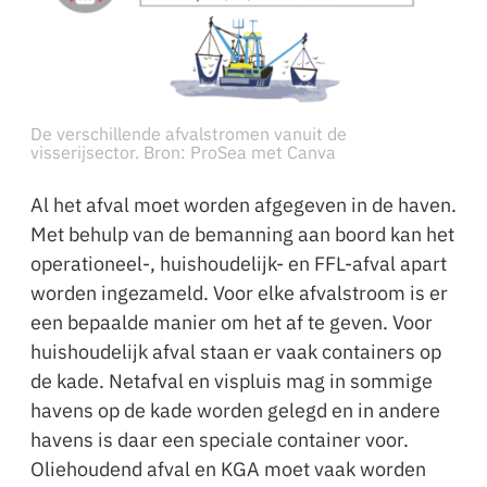
De verschillende afvalstromen vanuit de
visserijsector. Bron: ProSea met Canva
Al het afval moet worden afgegeven in de haven.
Met behulp van de bemanning aan boord kan het
operationeel-, huishoudelijk- en FFL-afval apart
worden ingezameld. Voor elke afvalstroom is er
een bepaalde manier om het af te geven. Voor
huishoudelijk afval staan er vaak containers op
de kade. Netafval en vispluis mag in sommige
havens op de kade worden gelegd en in andere
havens is daar een speciale container voor.
Oliehoudend afval en KGA moet vaak worden