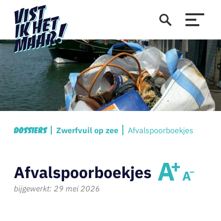
Zwerfvuil op zee
Afvalspoorboekjes
Dossiers
Afvalspoorboekjes
bijgewerkt: 29 mei 2026